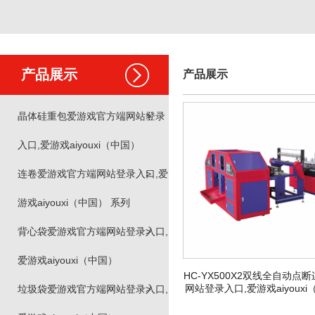
产品展示
产品展示
晶体硅重包爱游戏官方端网站登录
>
入口,爱游戏aiyouxi（中国）
连卷爱游戏官方端网站登录入口,爱
>
游戏aiyouxi（中国） 系列
背心袋爱游戏官方端网站登录入口,
>
爱游戏aiyouxi（中国）
HC-YX500X2双线全自动
网站登录入口,爱游戏aiyoux
垃圾袋爱游戏官方端网站登录入口,
>