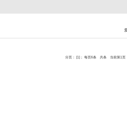
分页： [1]； 每页6条 共条 当前第1