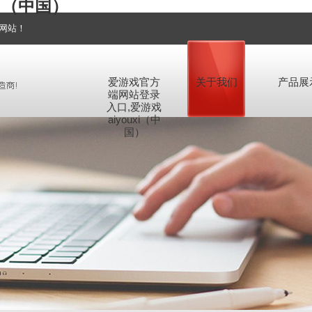
i（中国）
方网站！
爱游戏官方
关于我们
产品展
端网站登录
入口,爱游戏
aiyouxi（中
国）