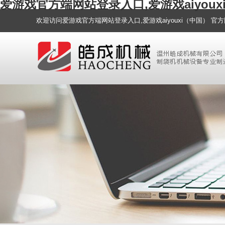
爱游戏官方端网站登录入口,爱游戏aiyoux
欢迎访问爱游戏官方端网站登录入口,爱游戏aiyouxi（中国） 官