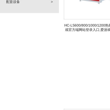
配套设备
>
HC-LS600/800/1000/1
戏官方端网站登录入口,爱游戏ai