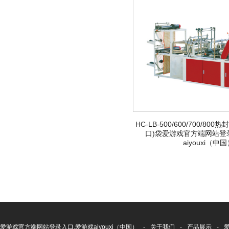
HC-LB-500/600/700/8
口)袋爱游戏官方端网站登
aiyouxi（中
爱游戏官方端网站登录入口,爱游戏aiyouxi（中国）
-
关于我们
-
产品展示
-
爱