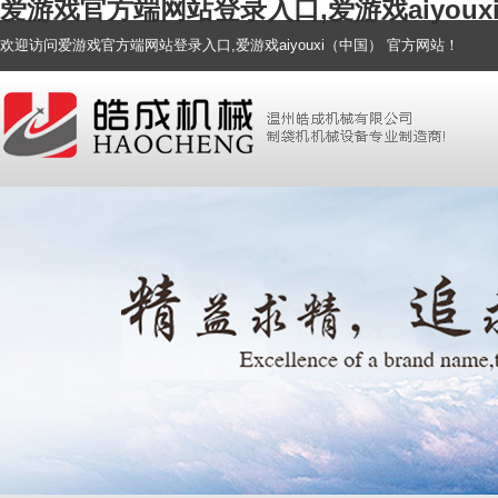
爱游戏官方端网站登录入口,爱游戏aiyoux
欢迎访问爱游戏官方端网站登录入口,爱游戏aiyouxi（中国） 官方网站！