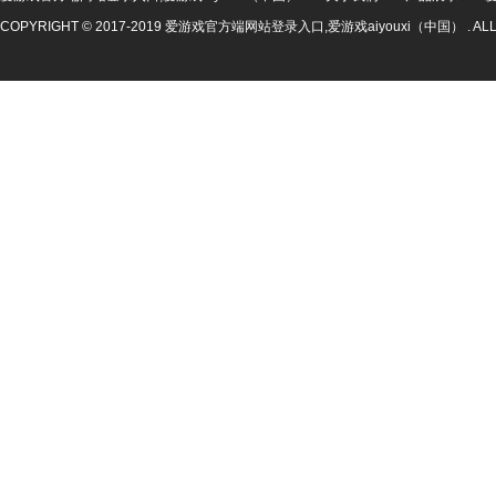
COPYRIGHT © 2017-2019 爱游戏官方端网站登录入口,爱游戏aiyouxi（中国） . ALL