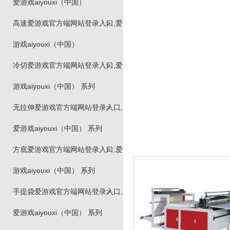
爱游戏aiyouxi（中国）
高速爱游戏官方端网站登录入口,爱
>
游戏aiyouxi（中国）
冷切爱游戏官方端网站登录入口,爱
>
游戏aiyouxi（中国） 系列
无拉伸爱游戏官方端网站登录入口,
>
爱游戏aiyouxi（中国） 系列
方底爱游戏官方端网站登录入口,爱
>
游戏aiyouxi（中国） 系列
手提袋爱游戏官方端网站登录入口,
>
爱游戏aiyouxi（中国） 系列