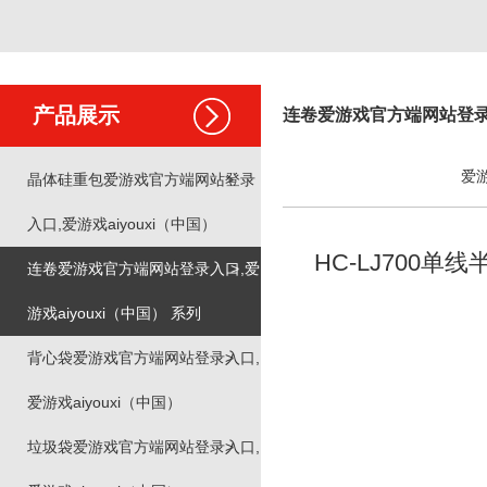
产品展示
连卷爱游戏官方端网站登录入
爱游
晶体硅重包爱游戏官方端网站登录
>
入口,爱游戏aiyouxi（中国）
HC-LJ700
连卷爱游戏官方端网站登录入口,爱
>
游戏aiyouxi（中国） 系列
背心袋爱游戏官方端网站登录入口,
>
爱游戏aiyouxi（中国）
垃圾袋爱游戏官方端网站登录入口,
>