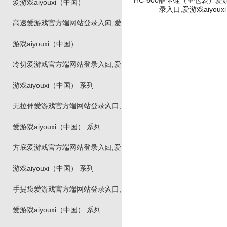
HC-600晶体硅（重包袋）
爱游戏aiyouxi（中国）
录入口,爱游戏aiyou
高速爱游戏官方端网站登录入口,爱
>
游戏aiyouxi（中国）
冷切爱游戏官方端网站登录入口,爱
>
游戏aiyouxi（中国） 系列
无拉伸爱游戏官方端网站登录入口,
>
爱游戏aiyouxi（中国） 系列
方底爱游戏官方端网站登录入口,爱
>
游戏aiyouxi（中国） 系列
手提袋爱游戏官方端网站登录入口,
>
爱游戏aiyouxi（中国） 系列