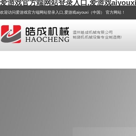
爱游戏官方端网站登录入口,爱游戏aiyoux
欢迎访问爱游戏官方端网站登录入口,爱游戏aiyouxi（中国） 官方网站！