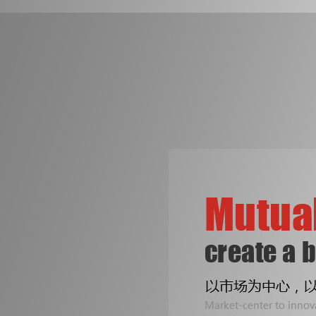
争创机械行业知名品牌
是皓成人不变的梦想！
专注塑料机械设备
HC-YX5
公司专业生产吹膜机、爱游戏官方端网站登录
戏官方
aiy
入口,爱游戏aiyouxi（中国） 、印刷机、分切机等
研制开发的团队...