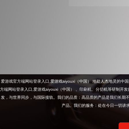
HC-LJ5
戏官方
aiy
爱游戏官方端网站登录入口,爱游戏aiyouxi（中国） 地处人杰地灵
方端网站登录入口,爱游戏aiyouxi（中国） 、印刷机、分切机等研
发，与世界同步，与国际接轨。我们的品质：高品质的产品是我们长期
产品。我们的服务：处在今日一切讲求