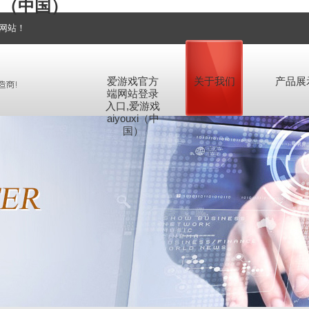
i（中国）
方网站！
爱游戏官方
关于我们
产品展
端网站登录
入口,爱游戏
aiyouxi（中
国）