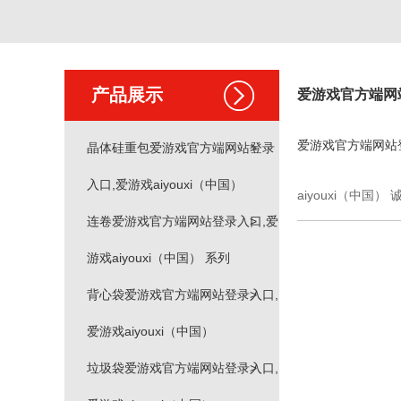
产品展示
爱游戏官方端网站
爱游戏官方端网站登
晶体硅重包爱游戏官方端网站登录
>
入口,爱游戏aiyouxi（中国）
aiyouxi（中国
连卷爱游戏官方端网站登录入口,爱
>
游戏aiyouxi（中国） 系列
背心袋爱游戏官方端网站登录入口,
>
爱游戏aiyouxi（中国）
垃圾袋爱游戏官方端网站登录入口,
>