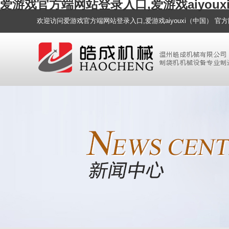
爱游戏官方端网站登录入口,爱游戏aiyoux
欢迎访问爱游戏官方端网站登录入口,爱游戏aiyouxi（中国） 官