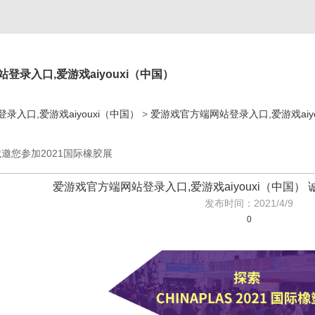
登录入口,爱游戏aiyouxi（中国）
录入口,爱游戏aiyouxi（中国）
>
爱游戏官方端网站登录入口,爱游戏aiyo
） 诚邀您参加2021国际橡胶展
爱游戏官方端网站登录入口,爱游戏aiyouxi（中国） 
发布时间：2021/4/9
0