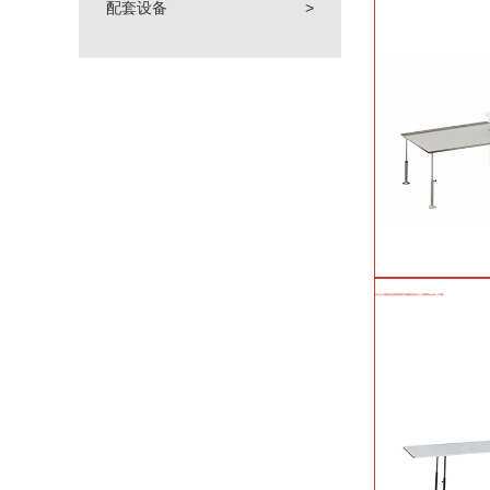
配套设备
>
HC-LQ三伺服无拉伸爱游戏官方端网站登录入口,爱游戏aiyouxi（中国）